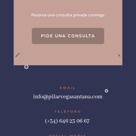
Reserva una consulta privada conmigo
PIDE UNA CONSULTA
EMAIL
info@pilarvegasantana.com
TELÉFONO
(+34) 646 23 06 67
SOCIAL MEDIA