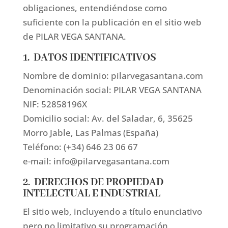
obligaciones, entendiéndose como
suficiente con la publicación en el sitio web
de PILAR VEGA SANTANA.
1. DATOS IDENTIFICATIVOS
Nombre de dominio: pilarvegasantana.com
Denominación social: PILAR VEGA SANTANA
NIF: 52858196X
Domicilio social: Av. del Saladar, 6, 35625
Morro Jable, Las Palmas (España)
Teléfono: (+34) 646 23 06 67
e-mail: info@pilarvegasantana.com
2. DERECHOS DE PROPIEDAD
INTELECTUAL E INDUSTRIAL
El sitio web, incluyendo a título enunciativo
pero no limitativo su programación,