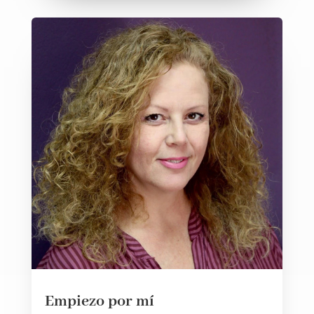
Empiezo por mí