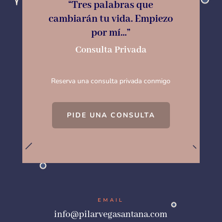
“Tres palabras que
cambiarán tu vida. Empiezo
por mí…”
Consulta Privada
Reserva una consulta privada conmigo
PIDE UNA CONSULTA
EMAIL
info@pilarvegasantana.com