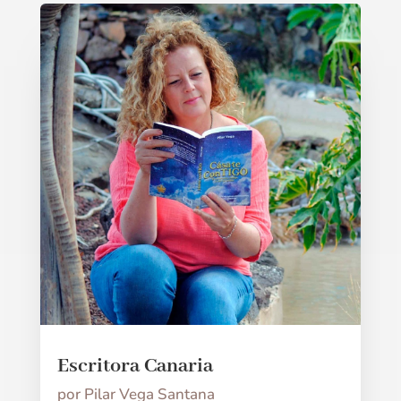
Escritora Canaria
por
Pilar Vega Santana