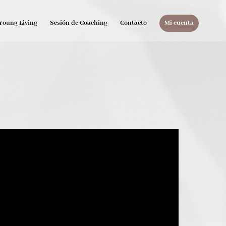
Young Living
Sesión de Coaching
Contacto
Mi cuenta