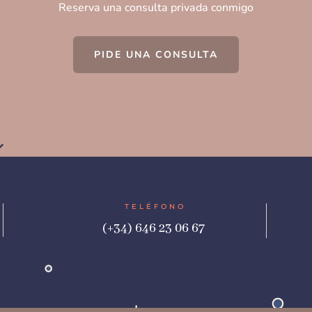
Reserva una consulta privada conmigo
PIDE UNA CONSULTA
TELÉFONO
(+34) 646 23 06 67