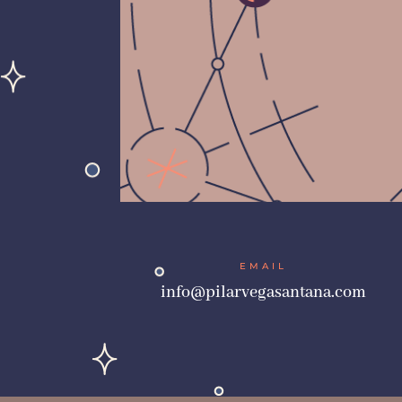
EMAIL
info@pilarvegasantana.com