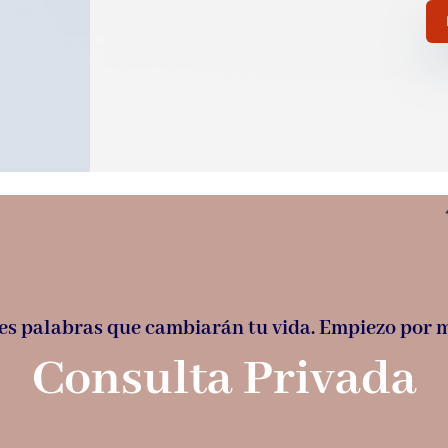
es palabras que cambiarán tu vida. Empiezo por 
Consulta Privada