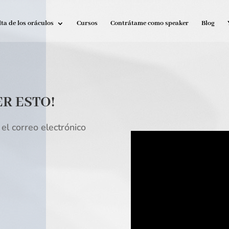
ta de los oráculos
Cursos
Contrátame como speaker
Blog
ER ESTO!
el correo electrónico