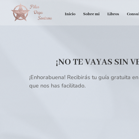
Inicio
Sobre mi
Libros
Consul
¡NO TE VAYAS SIN V
¡Enhorabuena! Recibirás tu guía gratuita en 
que nos has facilitado.