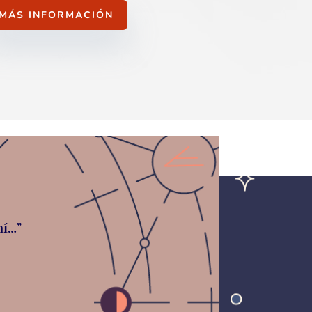
MÁS INFORMACIÓN
mí…”